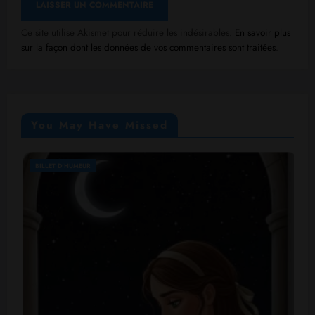
Ce site utilise Akismet pour réduire les indésirables.
En savoir plus
sur la façon dont les données de vos commentaires sont traitées
.
You May Have Missed
BLOG