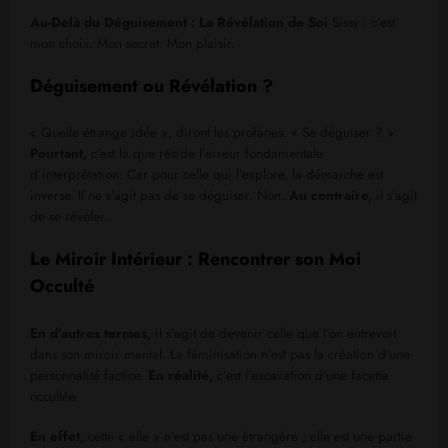
Au-Delà du Déguisement : La Révélation de Soi
Sissy : c’est
mon choix. Mon secret. Mon plaisir.
Déguisement ou Révélation ?
« Quelle étrange idée », diront les profanes. « Se déguiser ? »
Pourtant,
c’est là que réside l’erreur fondamentale
d’interprétation. Car pour celle qui l’explore, la démarche est
inverse. Il ne s’agit pas de se déguiser. Non.
Au contraire,
il s’agit
de se révéler.
Le Miroir Intérieur : Rencontrer son Moi
Occulté
En d’autres termes,
il s’agit de devenir celle que l’on entrevoit
dans son miroir mental. La féminisation n’est pas la création d’une
personnalité factice.
En réalité,
c’est l’excavation d’une facette
occultée.
En effet,
cette « elle » n’est pas une étrangère ; elle est une partie