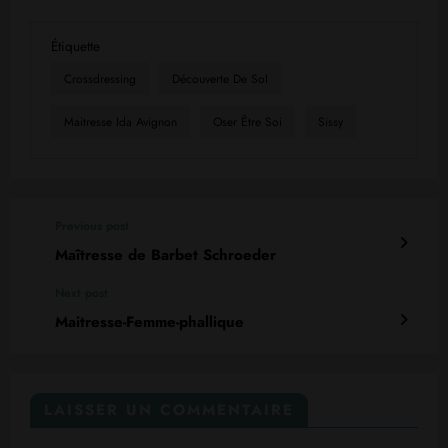
Étiquette
Crossdressing
Découverte De SoI
Maitresse Ida Avignon
Oser Être Soi
Sissy
Previous post
Maîtresse de Barbet Schroeder
Next post
Maitresse-Femme-phallique
LAISSER UN COMMENTAIRE