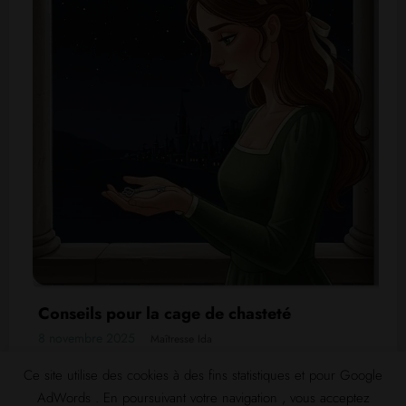
eté
Le massage prostatique BDSM
17 juin 2026
Maîtresse Ida
Ce site utilise des cookies à des fins statistiques et pour Google
AdWords . En poursuivant votre navigation , vous acceptez