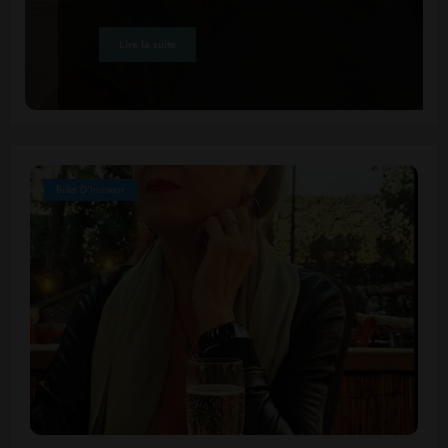
Lire la suite
Billet D'humeur