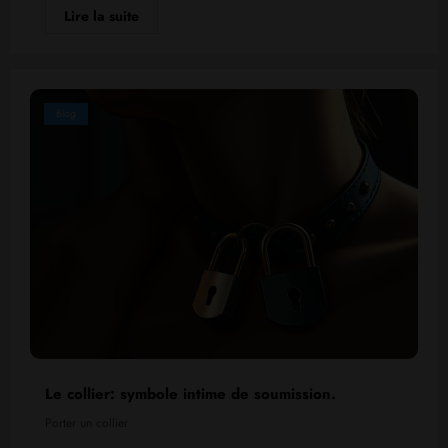
Lire la suite
Blog
Le collier: symbole intime de soumission.
Porter un collier