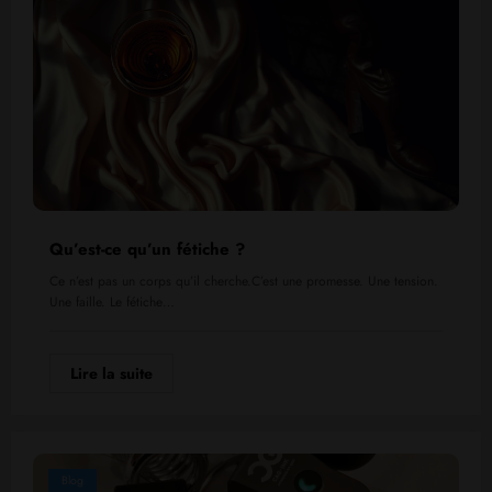
Qu’est-ce qu’un fétiche ?
Ce n’est pas un corps qu’il cherche.C’est une promesse. Une tension.
Une faille. Le fétiche…
Lire la suite
Blog