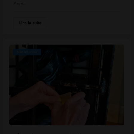
Magie…
Lire la suite
Billet D'humeur