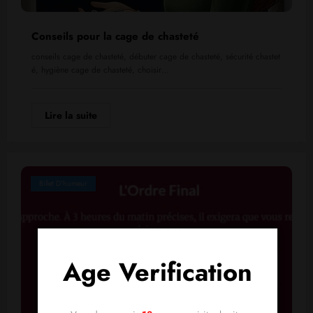
Conseils pour la cage de chasteté
conseils cage de chasteté, débuter cage de chasteté, sécurité chastet
é, hygiène cage de chasteté, choisir…
Lire la suite
Billet D'humeur
Age Verification