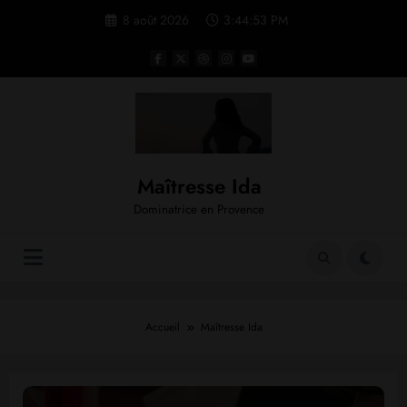
Aller
8 août 2026
3:44:53 PM
au
contenu
Maîtresse Ida
Dominatrice en Provence
Accueil
Maîtresse Ida