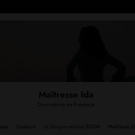
Maîtresse Ida
Dominatrice en Provence
èque
L’auteure
Le Donjon version BDSM
Maîtresse Id