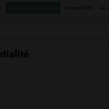
ns
Politique de confidentialité
Pratiques BDSM
Qui s
tialité