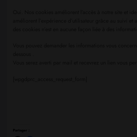
Oui. Nos cookies améliorent l’accès à notre site et iden
améliorent l’expérience d’utilisateur grâce au suivi et 
des cookies n’est en aucune façon liée à des informatio
Vous pouvez demander les informations vous concernant
dessous .
Vous serez averti par mail et recevrez un lien vous per
[wpgdprc_access_request_form]
Partager :