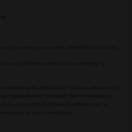
nde.
s informations personnelles identifiables à des tiers.
fournies à d’autres parties pour le marketing, la
ommentent sur les sites utilisant Akismet, notre service
ncluent généralement l’adresse IP des commentateurs,
ue d’autres informations fournies directement par le
sse e-mail et leur commentaire).