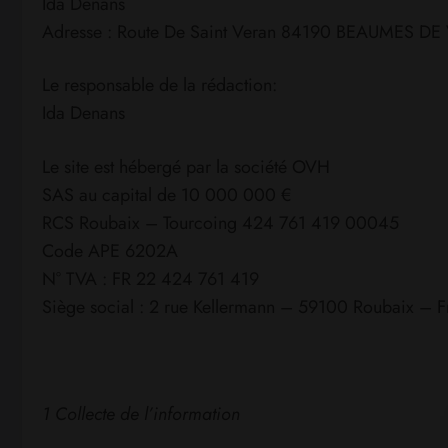
Ida Denans
Adresse : Route De Saint Veran 84190 BEAUMES DE
Le responsable de la rédaction:
Ida Denans
Le site est hébergé par la société OVH
SAS au capital de 10 000 000 €
RCS Roubaix – Tourcoing 424 761 419 00045
Code APE 6202A
N° TVA : FR 22 424 761 419
Siège social : 2 rue Kellermann – 59100 Roubaix – F
1 Collecte de l’information