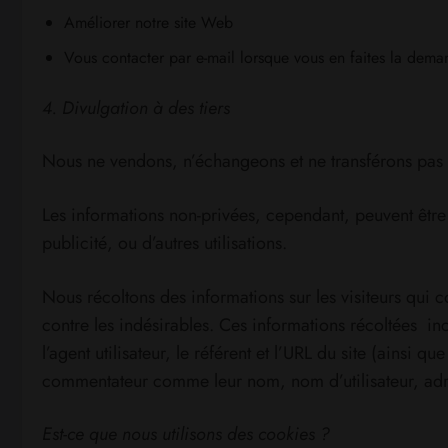
Améliorer notre site Web
Vous contacter par e-mail lorsque vous en faites la dema
4. Divulgation à des tiers
Nous ne vendons, n’échangeons et ne transférons pas vo
Les informations non-privées, cependant, peuvent être 
publicité, ou d’autres utilisations.
Nous récoltons des informations sur les visiteurs qui c
contre les indésirables. Ces informations récoltées i
l’agent utilisateur, le référent et l’URL du site (ainsi q
commentateur comme leur nom, nom d’utilisateur, adre
Est-ce que nous utilisons des cookies ?