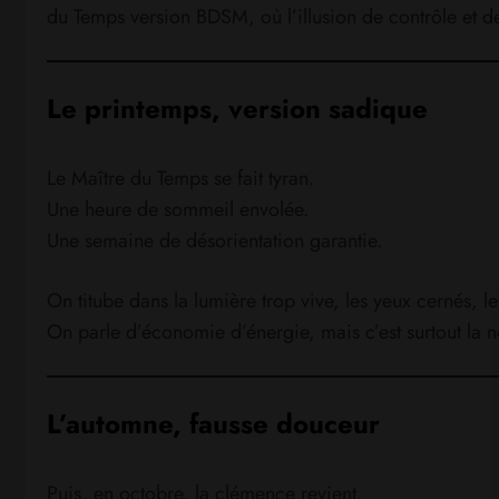
du Temps version BDSM, où l’illusion de contrôle et de 
Le printemps, version sadique
Le Maître du Temps se fait tyran.
Une heure de sommeil envolée.
Une semaine de désorientation garantie.
On titube dans la lumière trop vive, les yeux cernés, l
On parle d’économie d’énergie, mais c’est surtout la n
L’automne, fausse douceur
Puis, en octobre, la clémence revient.