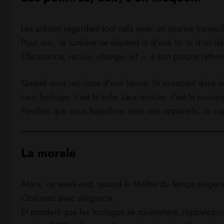
Les artistes regardent tout cela avec un sourire tranquil
Pour eux, la lumière ne dépend ni d’une loi ni d’un dé
Elle avance, recule, change, vit — à son propre rythm
Quand nous reculons d’une heure, ils avancent dans le
Leur horloge, c’est la toile. Leur minute, c’est la nuance
Pendant que nous bataillons avec nos appareils, ils c
La morale
Alors, ce week-end, quand le Maître du Temps exigera 
Obéissez avec élégance.
Et pendant que les horloges se soumettent, rappelez-vo