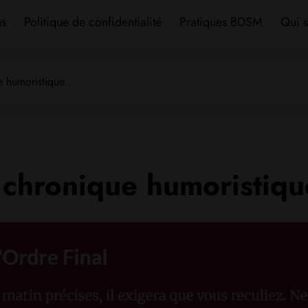
ns
Politique de confidentialité
Pratiques BDSM
Qui s
 humoristique .
 chronique humoristiqu