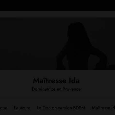
Maîtresse Ida
Dominatrice en Provence
èque
L’auteure
Le Donjon version BDSM
Maîtresse Id