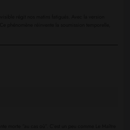
sible régit nos matins fatigués. Avec la version
 Ce phénomène réinvente la soumission temporelle,
lante morte “au cas où”. C’est un peu comme Le Maître