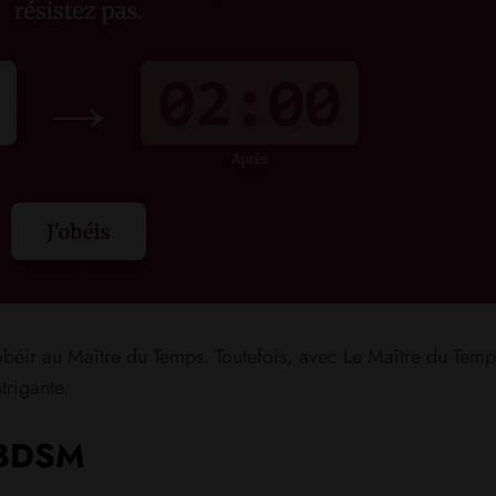
obéir au Maître du Temps. Toutefois, avec Le Maître du Te
trigante.
 BDSM