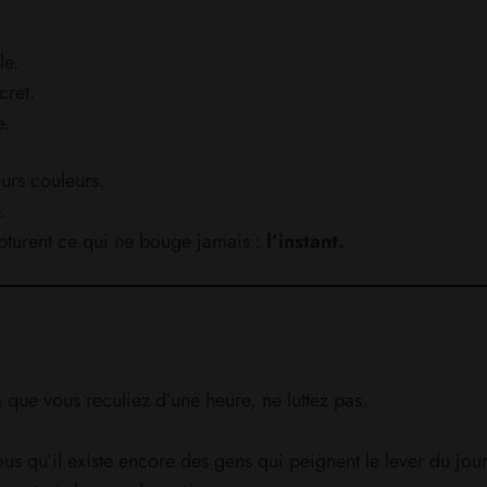
le.
cret.
e.
urs couleurs.
.
apturent ce qui ne bouge jamais :
l’instant.
que vous reculiez d’une heure, ne luttez pas.
us qu’il existe encore des gens qui peignent le lever du jou