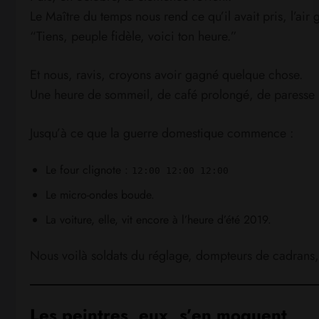
Le Maître du temps nous rend ce qu’il avait pris, l’air
“Tiens, peuple fidèle, voici ton heure.”
Et nous, ravis, croyons avoir gagné quelque chose.
Une heure de sommeil, de café prolongé, de paresse l
Jusqu’à ce que la guerre domestique commence :
Le four clignote :
12:00 12:00 12:00
Le micro-ondes boude.
La voiture, elle, vit encore à l’heure d’été 2019.
Nous voilà soldats du réglage, dompteurs de cadrans,
Les peintres, eux, s’en moquent