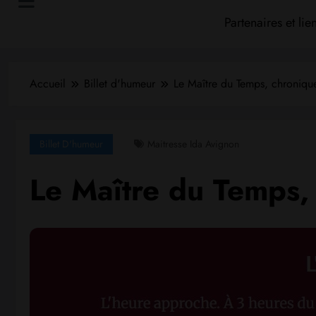
Partenaires et lie
Accueil
Billet d'humeur
Le Maître du Temps, chronique
Billet D'humeur
Maitresse Ida Avignon
Le Maître du Temps,