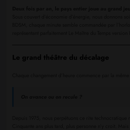
Deux fois par an, le pays entier joue au grand je
Sous couvert d’économie d’énergie, nous donnons soixa
BDSM, chaque minute semble commandée par l’horloge.
représentant parfaitement Le Maître du Temps versio
Le grand théâtre du décalage
Chaque changement d’heure commence par la même que
On avance ou on recule ?
Depuis 1975, nous perpétuons ce rite technocratique n
Cinquante ans plus tard, plus personne n’y croit. Mai