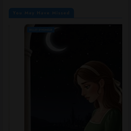
You May Have Missed
BILLET D'HUMEUR