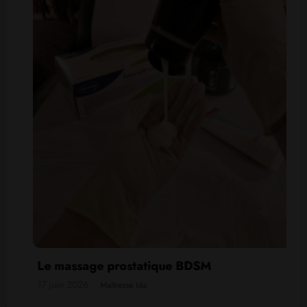
Le massage prostatique BDSM
17 juin 2026
Maîtresse Ida