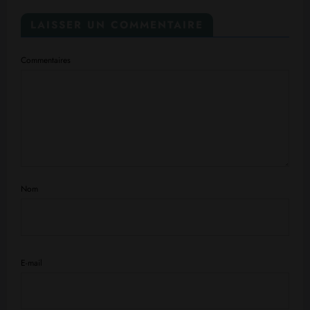
LAISSER UN COMMENTAIRE
Commentaires
Nom
E-mail